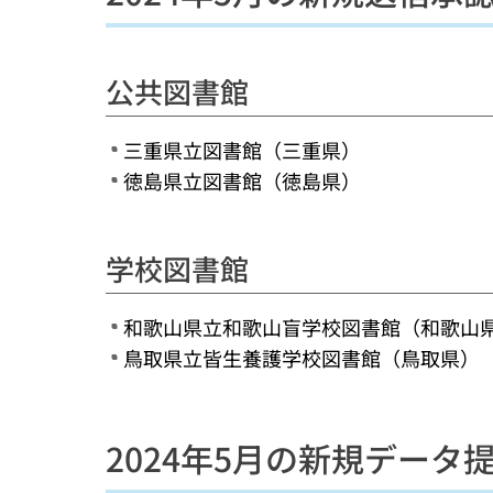
公共図書館
三重県立図書館（三重県）
徳島県立図書館（徳島県）
学校図書館
和歌山県立和歌山盲学校図書館（和歌山
鳥取県立皆生養護学校図書館（鳥取県）
2024年5月の新規データ