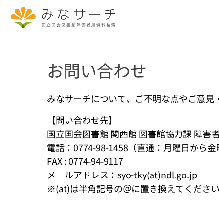
本文へ移動
お問い合わせ
みなサーチについて、ご不明な点やご意見
【問い合わせ先】
国立国会図書館 関西館 図書館協力課 障害
電話：0774-98-1458（直通：月曜日か
FAX : 0774-94-9117
メールアドレス：syo-tky(at)ndl.go.jp
※(at)は半角記号の＠に置き換えてくださ