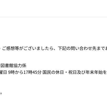
・ご感想等がございましたら、下記の問い合わせ先まで
者図書館協力係
ら金曜日 9時から17時45分 国民の休日・祝日及び年末年始
い。