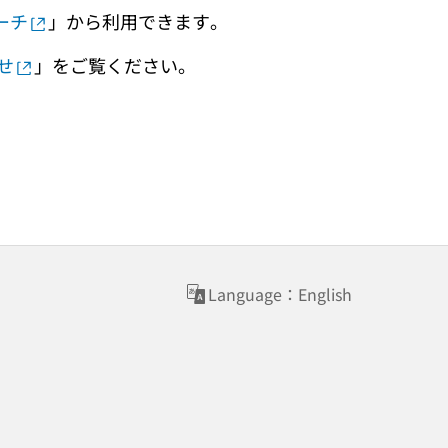
ーチ
」から利用できます。
せ
」をご覧ください。
Language：English