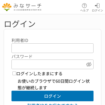
本文へ移動
ヘルプ
ログイン
ログイン
利用者ID
パスワード
パスワ
ログインしたままにする
お使いのブラウザで60日間ログイン状
態が継続します
ログイン