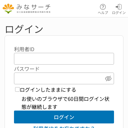
本文へ移動
ヘルプ
ログイン
ログイン
利用者ID
パスワード
パスワ
ログインしたままにする
お使いのブラウザで60日間ログイン状
態が継続します
ログイン