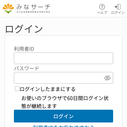
本文へ移動
ヘルプ
ログイン
ログイン
利用者ID
パスワード
パスワ
ログインしたままにする
お使いのブラウザで60日間ログイン状
態が継続します
ログイン