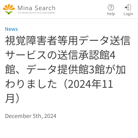
Jump to main content
Help
Login
News
視覚障害者等用データ送信
サービスの送信承認館4
館、データ提供館3館が加
わりました（2024年11
月）
December 5th, 2024