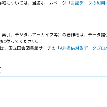
詳細については、当館ホームページ「
書誌データの利用
・索引、デジタルアーカイブ等）の著作権は、データ提
約に従ってください。
ては、国立国会図書館サーチの「
API提供対象データプロ
て
。