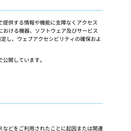
で提供する情報や機能に支障なくアクセス
報通信における機器、ソフトウェア及びサービス
策定し、ウェブアクセシビリティの確保およ
で公開しています。
スなどをご利用されたことに起因または関連