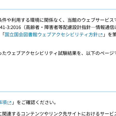
条件や利用する環境に関係なく、当館のウェブサービス
8341-3:2016（高齢者・障害者等配慮設計指針―情
た「
国立国会図書館ウェブアクセシビリティ方針
」を
ったウェブアクセシビリティ試験結果を、以下のページ
事項
」をご確認ください。
に関連するコンテンツやリンク先サイトにおけるサービ