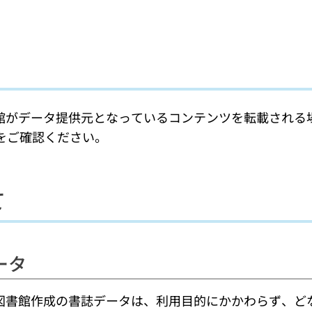
館がデータ提供元となっているコンテンツを転載される
をご確認ください。
て
ータ
図書館作成の書誌データは、利用目的にかかわらず、ど