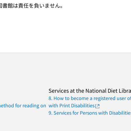
図書館は責任を負いません。
Services at the National Diet Libr
8. How to become a registered user of
method for reading on
with Print Disabilities
9. Services for Persons with Disabilitie