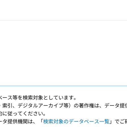
ベース等を検索対象としています。
・索引、デジタルアーカイブ等）の著作権は、データ提
約に従ってください。
ータ提供機関は、「
検索対象のデータベース一覧
」でご