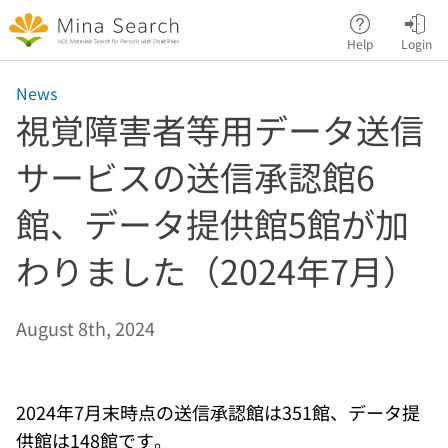
Jump to main content
Help
Login
News
視覚障害者等用データ送信
サービスの送信承認館6
館、データ提供館5館が加
わりました（2024年7月）
August 8th, 2024
2024年7月末時点の送信承認館は351館、データ提
供館は148館です。