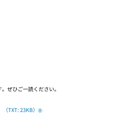
す。ぜひご一読ください。
XT: 23KB）