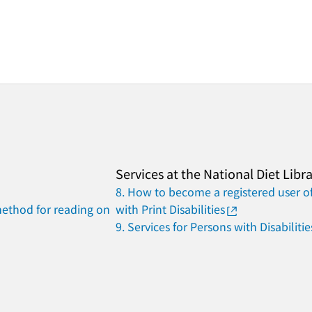
Services at the National Diet Libr
8. How to become a registered user of
method for reading on
with Print Disabilities
9. Services for Persons with Disabilitie