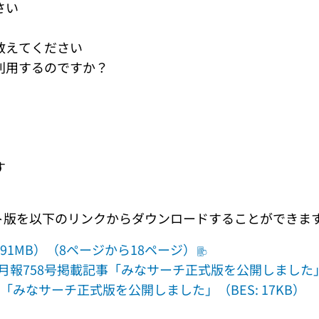
さい
教えてください
利用するのですか？
す
スト版を以下のリンクからダウンロードすることができま
 3.91MB）（8ページから18ページ）
館月報758号掲載記事「みなサーチ正式版を公開しました」（T
事「みなサーチ正式版を公開しました」（BES: 17KB）