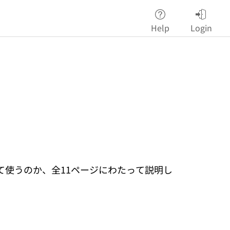
Help
Login
使うのか、全11ページにわたって説明し