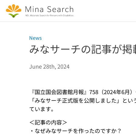
Jump to main content
News
みなサーチの記事が掲
June 28th, 2024
『国立国会図書館月報』758（2024年6
「みなサーチ正式版を公開しました」とい
ています。
＜記事の内容＞
・なぜみなサーチを作ったのですか？