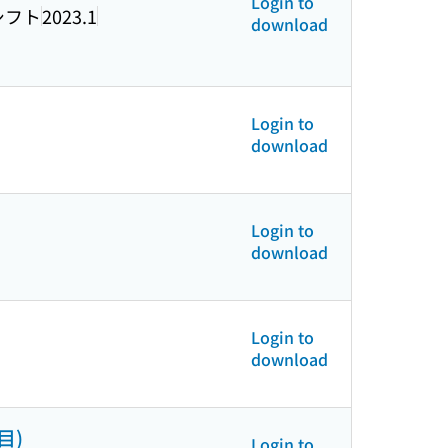
Login to
シフト
2023.1
download
Login to
download
Login to
download
Login to
download
目)
Login to