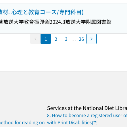
教材. 心理と教育コース/専門科目)
著
放送大学教育振興会
2024.3
放送大学附属図書館
…
1
2
3
26
Previous
Next
Services at the National Diet Libr
8. How to become a registered user of
method for reading on
with Print Disabilities