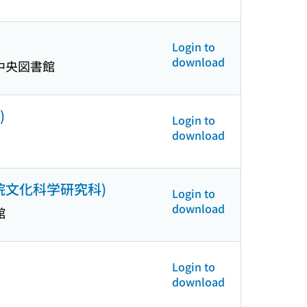
Login to
download
中央図書館
)
Login to
download
院文化科学研究科)
Login to
download
館
Login to
download