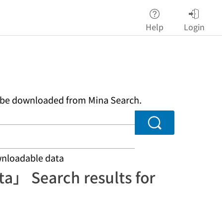
Help
Login
an be downloaded from Mina Search.
Search
ownloadable data
ta」 Search results for