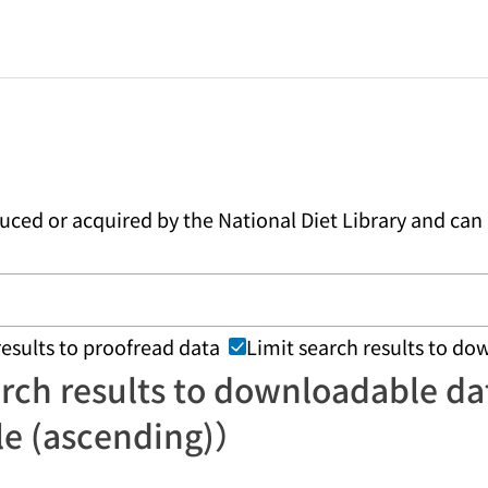
duced or acquired by the National Diet Library and c
results to proofread data
Limit search results to d
rch results to downloadable da
le (ascending)）