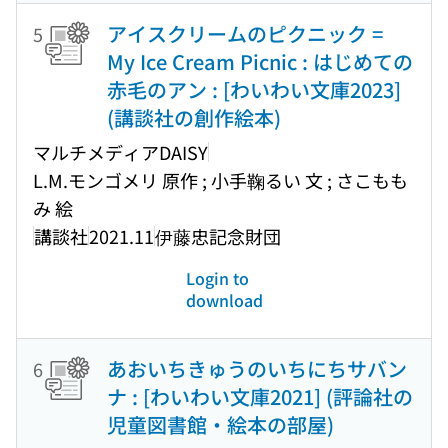
アイスクリームのピクニック =
5
My Ice Cream Picnic : はじめての
赤毛のアン : [わいわい文庫2023]
(講談社の創作絵本)
マルチメディアDAISY
L.M.モンゴメリ 原作 ; 小手鞠るい 文 ; さこもも
み 絵
講談社
2021.11
伊藤忠記念財団
Login to
download
あおいちきゅうのいちにちサバン
6
ナ : [わいわい文庫2021] (評論社の
児童図書館・絵本の部屋)