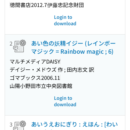
徳間書店
2012.7
伊藤忠記念財団
Login to
download
あい色の妖精イジー (レインボー
2
マジック = Rainbow magic ; 6)
マルチメディアDAISY
デイジー・メドウズ 作 ; 田内志文 訳
ゴマブックス
2006.11
山陽小野田市立中央図書館
Login to
download
あいうえおにぎり : えほん : [わい
3