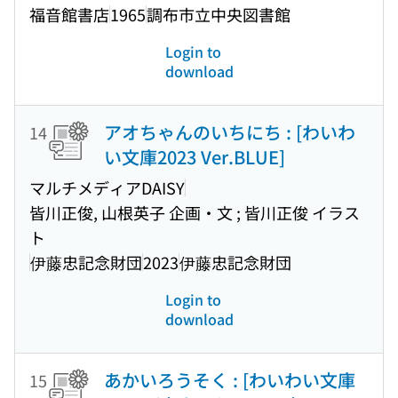
福音館書店
1965
調布市立中央図書館
Login to
download
アオちゃんのいちにち : [わいわ
14
い文庫2023 Ver.BLUE]
マルチメディアDAISY
皆川正俊, 山根英子 企画・文 ; 皆川正俊 イラス
ト
伊藤忠記念財団
2023
伊藤忠記念財団
Login to
download
あかいろうそく : [わいわい文庫
15