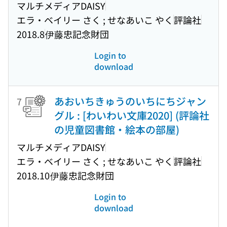
マルチメディアDAISY
エラ・ベイリー さく ; せなあいこ やく
評論社
2018.8
伊藤忠記念財団
Login to
download
あおいちきゅうのいちにちジャン
7
グル : [わいわい文庫2020] (評論社
の児童図書館・絵本の部屋)
マルチメディアDAISY
エラ・ベイリー さく ; せなあいこ やく
評論社
2018.10
伊藤忠記念財団
Login to
download