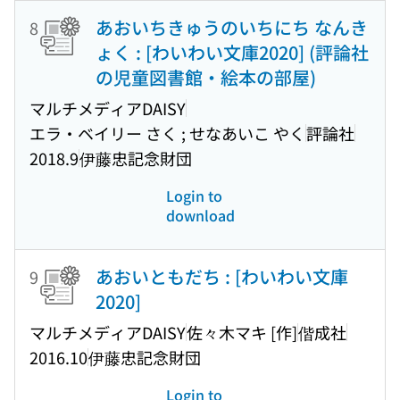
あおいちきゅうのいちにち なんき
8
ょく : [わいわい文庫2020] (評論社
の児童図書館・絵本の部屋)
マルチメディアDAISY
エラ・ベイリー さく ; せなあいこ やく
評論社
2018.9
伊藤忠記念財団
Login to
download
あおいともだち : [わいわい文庫
9
2020]
マルチメディアDAISY
佐々木マキ [作]
偕成社
2016.10
伊藤忠記念財団
Login to