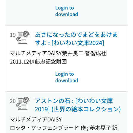
Login to
download
あさになったのでまどをあけま
19
すよ : [わいわい文庫2024]
マルチメディアDAISY
荒井良二 著
偕成社
2011.12
伊藤忠記念財団
Login to
download
アストンの石 : [わいわい文庫
20
2019] (世界の絵本コレクション)
マルチメディアDAISY
ロッタ・ゲッフェンブラード 作 ; 菱木晃子 訳