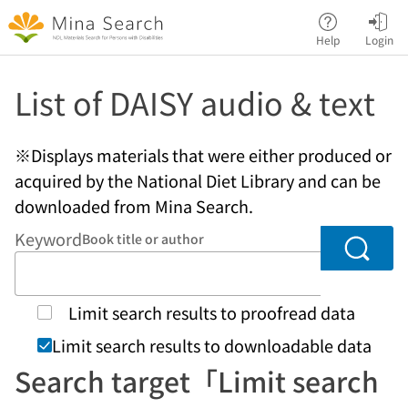
Jump to main content
Help
Login
List of DAISY audio & text
※Displays materials that were either produced or
acquired by the National Diet Library and can be
downloaded from Mina Search.
Keyword
Book title or author
Searc
Limit search results to proofread data
Limit search results to downloadable data
Search target「Limit search