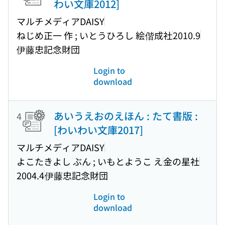
わい文庫2012]
マルチメディアDAISY
ねじめ正一 作 ; いとうひろし 絵
偕成社
2010.9
伊藤忠記念財団
Login to
download
あいうえおのえほん : たて書版 :
4
[わいわい文庫2017]
マルチメディアDAISY
よこたきよし ぶん ; いもとようこ え
金の星社
2004.4
伊藤忠記念財団
Login to
download