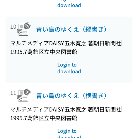
download
10
青い鳥のゆくえ（縦書き）
マルチメディアDAISY
五木寛之 著
朝日新聞社
1995.7
葛飾区立中央図書館
Login to
download
11
青い鳥のゆくえ（横書き）
マルチメディアDAISY
五木寛之 著
朝日新聞社
1995.7
葛飾区立中央図書館
Login to
download