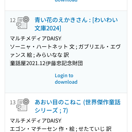
青い花のえかきさん : [わいわい
12
文庫2024]
マルチメディアDAISY
ソーニャ・ハートネット 文 ; ガブリエル・エヴ
ァンス 絵 ; みらいなな 訳
童話屋
2021.12
伊藤忠記念財団
Login to
download
あおい目のこねこ (世界傑作童話
13
シリーズ ; 7)
マルチメディアDAISY
エゴン・マチーセン 作・絵 ; せたていじ 訳