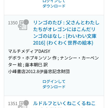
ログインして
ダウンロード
リンゴのたび : 父さんとわたし
1350
たちがオレゴンにはこんだリ
ンゴのはなし : [わいわい文庫
2016] (わくわく世界の絵本)
マルチメディアDAISY
デボラ・ホプキンソン 作 ; ナンシー・カーペン
ター 絵 ; 藤本朝巳 訳
小峰書店
2012.8
伊藤忠記念財団
ログインして
ダウンロード
ルドルフといくねこくるねこ
1351