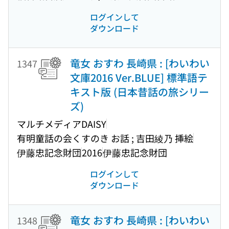
ログインして
ダウンロード
竜女 おすわ 長崎県 : [わいわい
1347
文庫2016 Ver.BLUE] 標準語テ
キスト版 (日本昔話の旅シリー
ズ)
マルチメディアDAISY
有明童話の会くすのき お話 ; 吉田綾乃 挿絵
伊藤忠記念財団
2016
伊藤忠記念財団
ログインして
ダウンロード
竜女 おすわ 長崎県 : [わいわい
1348