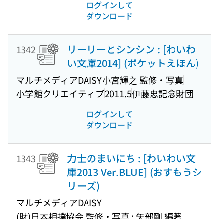
ログインして
ダウンロード
リーリーとシンシン : [わいわ
1342
い文庫2014] (ポケットえほん)
マルチメディアDAISY
小宮輝之 監修・写真
小学館クリエイティブ
2011.5
伊藤忠記念財団
ログインして
ダウンロード
力士のまいにち : [わいわい文
1343
庫2013 Ver.BLUE] (おすもうシ
リーズ)
マルチメディアDAISY
(財)日本相撲協会 監修・写真 ; 矢部剛 編著