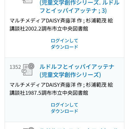
(児童文学創作シリーズ. ルドル
フとイッパイアッテナ ; 3)
マルチメディアDAISY
斉藤洋 作 ; 杉浦範茂 絵
講談社
2002.2
調布市立中央図書館
ログインして
ダウンロード
ルドルフとイッパイアッテナ
1352
(児童文学創作シリーズ)
マルチメディアDAISY
斉藤洋 作 ; 杉浦範茂 絵
講談社
1987.5
調布市立中央図書館
ログインして
ダウンロード