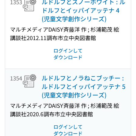
ルドルフとスノーホワイト : ル
1353
ドルフとイッパイアッテナ 4
(児童文学創作シリーズ)
マルチメディアDAISY
斉藤洋 作 ; 杉浦範茂 絵
講談社
2012.11
調布市立中央図書館
ログインして
ダウンロード
ルドルフとノラねこブッチー :
1354
ルドルフとイッパイアッテナ 5
(児童文学創作シリーズ)
マルチメディアDAISY
斉藤洋 作 ; 杉浦範茂 絵
講談社
2020.6
調布市立中央図書館
ログインして
ダウンロード