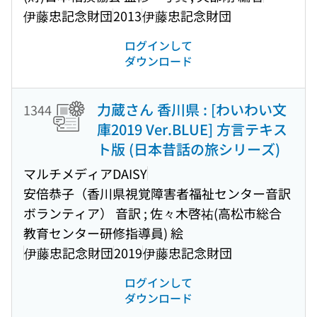
伊藤忠記念財団
2013
伊藤忠記念財団
ログインして
ダウンロード
力蔵さん 香川県 : [わいわい文
1344
庫2019 Ver.BLUE] 方言テキス
ト版 (日本昔話の旅シリーズ)
マルチメディアDAISY
安倍恭子（香川県視覚障害者福祉センター音訳
ボランティア） 音訳 ; 佐々木啓祐(高松市総合
教育センター研修指導員) 絵
伊藤忠記念財団
2019
伊藤忠記念財団
ログインして
ダウンロード