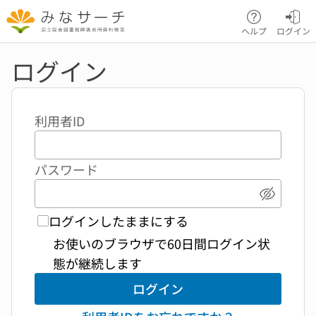
本文へ移動
ヘルプ
ログイン
ログイン
利用者ID
パスワード
パスワ
ログインしたままにする
お使いのブラウザで60日間ログイン状
態が継続します
ログイン