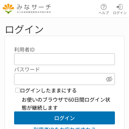
本文へ移動
ヘルプ
ログイン
ログイン
利用者ID
パスワード
パスワ
ログインしたままにする
お使いのブラウザで60日間ログイン状
態が継続します
ログイン