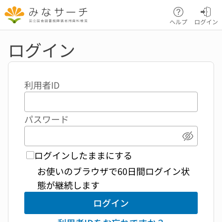
本文へ移動
ヘルプ
ログイン
ログイン
利用者ID
パスワード
パスワ
ログインしたままにする
お使いのブラウザで60日間ログイン状
態が継続します
ログイン