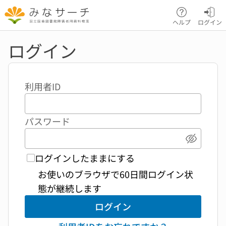
本文へ移動
ヘルプ
ログイン
ログイン
利用者ID
パスワード
パスワ
ログインしたままにする
お使いのブラウザで60日間ログイン状
態が継続します
ログイン