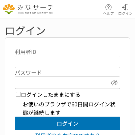
本文へ移動
ヘルプ
ログイン
ログイン
利用者ID
パスワード
パスワ
ログインしたままにする
お使いのブラウザで60日間ログイン状
態が継続します
ログイン