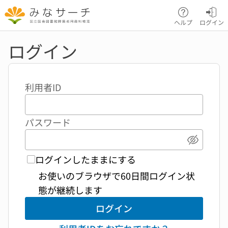
本文へ移動
ヘルプ
ログイン
ログイン
利用者ID
パスワード
パスワ
ログインしたままにする
お使いのブラウザで60日間ログイン状
態が継続します
ログイン