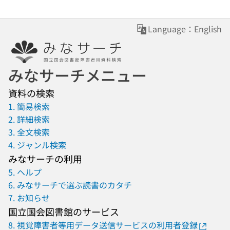
Language：English
みなサーチメニュー
資料の検索
1. 簡易検索
2. 詳細検索
3. 全文検索
4. ジャンル検索
みなサーチの利用
5. ヘルプ
6. みなサーチで選ぶ読書のカタチ
7. お知らせ
国立国会図書館のサービス
8. 視覚障害者等用データ送信サービスの利用者登録