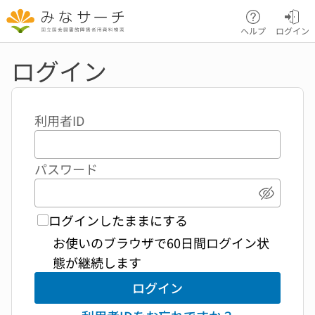
本文へ移動
ヘルプ
ログイン
ログイン
利用者ID
パスワード
パスワ
ログインしたままにする
お使いのブラウザで60日間ログイン状
態が継続します
ログイン