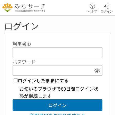
本文へ移動
ヘルプ
ログイン
ログイン
利用者ID
パスワード
パスワ
ログインしたままにする
お使いのブラウザで60日間ログイン状
態が継続します
ログイン