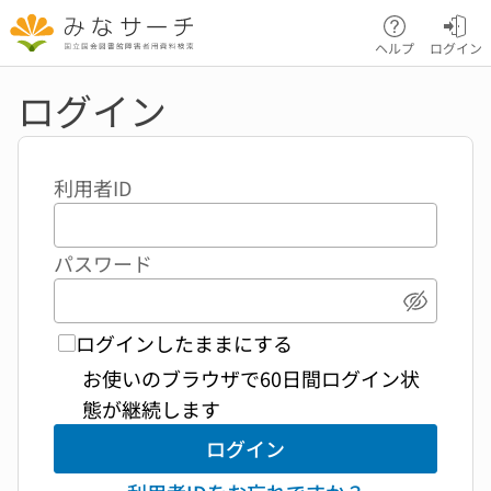
本文へ移動
ヘルプ
ログイン
ログイン
利用者ID
パスワード
パスワ
ログインしたままにする
お使いのブラウザで60日間ログイン状
態が継続します
ログイン