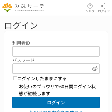
本文へ移動
ヘルプ
ログイン
ログイン
利用者ID
パスワード
パスワ
ログインしたままにする
お使いのブラウザで60日間ログイン状
態が継続します
ログイン