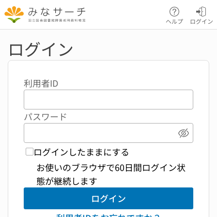
本文へ移動
ヘルプ
ログイン
ログイン
利用者ID
パスワード
パスワ
ログインしたままにする
お使いのブラウザで60日間ログイン状
態が継続します
ログイン